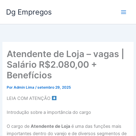
Ir
Dg Empregos
para
o
conteúdo
Atendente de Loja – vagas |
Salário R$2.080,00 +
Benefícios
Por
Admin Lima
/
setembro 29, 2025
LEIA COM ATENÇÃO
Introdução sobre a importância do cargo
O cargo de
Atendente de Loja
é uma das funções mais
importantes dentro do varejo e de diversos segmentos de