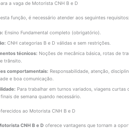
para a vaga de Motorista CNH B e D
nesta função, é necessário atender aos seguintes requisitos
o:
Ensino Fundamental completo (obrigatório).
ão:
CNH categorias B e D válidas e sem restrições.
entos técnicos:
Noções de mecânica básica, rotas de tra
 trânsito.
des comportamentais:
Responsabilidade, atenção, disciplin
dade e boa comunicação.
lidade:
Para trabalhar em turnos variados, viagens curtas 
 finais de semana quando necessário.
oferecidos ao Motorista CNH B e D
otorista CNH B e D
oferece vantagens que tornam a opor