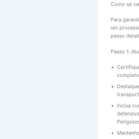
Como se ca
Para garan
um processo
passo detal
Passo 1: Atu
Certifiqu
completo,
Destaque
transport
Inclua cu
defensiv
Perigosos
Mantenha 