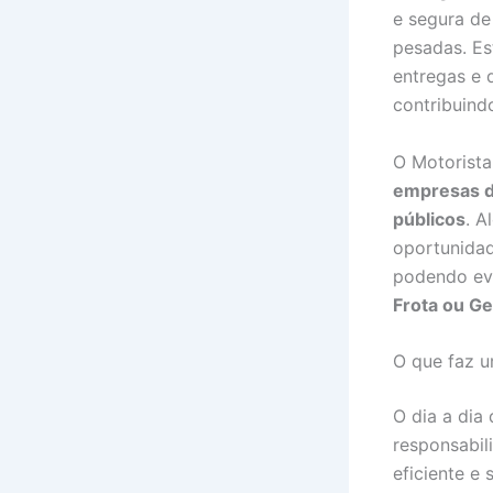
e segura de
pesadas. Es
entregas e 
contribuind
O Motorist
empresas de
públicos
. A
oportunidad
podendo ev
Frota ou Ge
O que faz 
O dia a dia
responsabil
eficiente e 