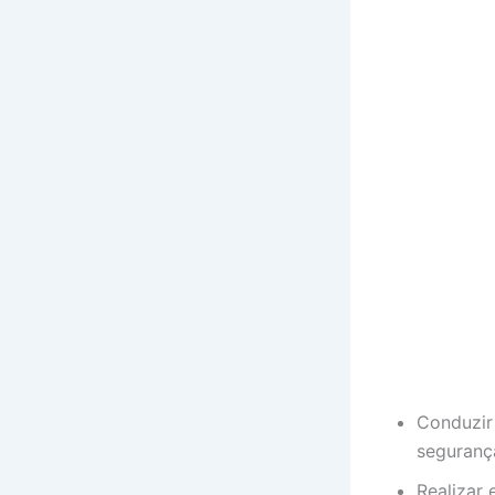
Conduzir 
seguranç
Realizar 