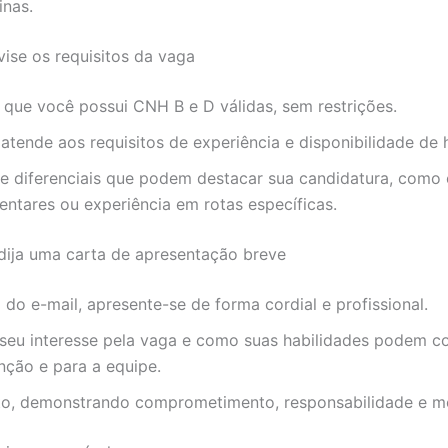
inas.
vise os requisitos da vaga
 que você possui CNH B e D válidas, sem restrições.
 atende aos requisitos de experiência e disponibilidade de 
ue diferenciais que podem destacar sua candidatura, como
ntares ou experiência em rotas específicas.
dija uma carta de apresentação breve
do e-mail, apresente-se de forma cordial e profissional.
 seu interesse pela vaga e como suas habilidades podem co
nção e para a equipe.
eto, demonstrando comprometimento, responsabilidade e m