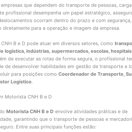
 empresas que dependem do transporte de pessoas, cargas
te profissional desempenha um papel estratégico, assegu
deslocamentos ocorram dentro do prazo e com segurança,
o diretamente para a operação e imagem da empresa.
a CNH B e D pode atuar em diversos setores, como
transpo
 logística, indústrias, supermercados, escolas, hospitai
lém de executar as rotas de forma segura, o profissional t
e de desenvolver habilidades em gestão de transporte e lo
oluir para posições como
Coordenador de Transporte, Su
stor Logístico
.
um Motorista CNH B e D
 do
Motorista CNH B e D
envolve atividades práticas e de
idade, garantindo que o transporte de pessoas e mercadori
seguro. Entre suas principais funções estão: