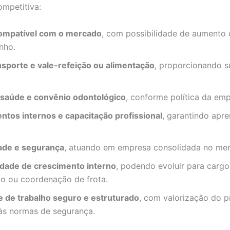
ompetitiva:
compatível com o mercado
, com possibilidade de aumento
nho.
nsporte e vale-refeição ou alimentação
, proporcionando s
 saúde e convênio odontológico
, conforme política da emp
ntos internos e capacitação profissional
, garantindo apr
dade e segurança
, atuando em empresa consolidada no me
dade de crescimento interno
, podendo evoluir para cargo
ão ou coordenação de frota.
 de trabalho seguro e estruturado
, com valorização do pr
 às normas de segurança.