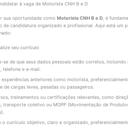
ndidatar à vaga de Motorista CNH B e D
tir sua oportunidade como
Motorista CNH B e D
, é fundame
 de candidatura organizado e profissional. Aqui está um 
hado:
alize seu currículo
e-se de que seus dados pessoais estão corretos, incluind
 telefone e e-mail.
 experiências anteriores como motorista, preferencialmen
e de cargas leves, pesadas ou passageiros.
rsos, treinamentos ou certificações relevantes, como direç
a, transporte coletivo ou MOPP (Movimentação de Produto
).
o currículo objetivo, claro e organizado, preferencialmen