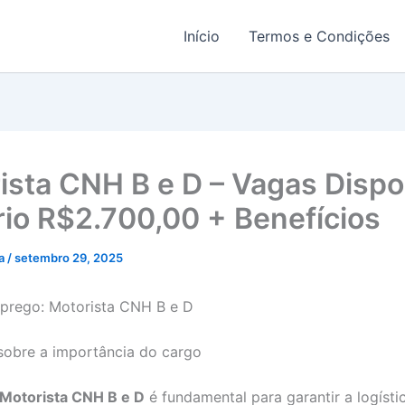
Início
Termos e Condições
ista CNH B e D – Vagas Dispo
ário R$2.700,00 + Benefícios
ma
/
setembro 29, 2025
prego: Motorista CNH B e D
sobre a importância do cargo
Motorista CNH B e D
é fundamental para garantir a logístic