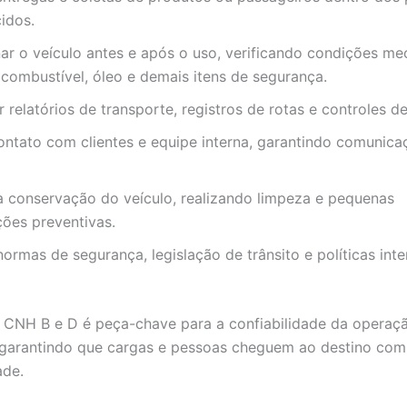
idos.
ar o veículo antes e após o uso, verificando condições me
 combustível, óleo e demais itens de segurança.
 relatórios de transporte, registros de rotas e controles d
ntato com clientes e equipe interna, garantindo comunica
la conservação do veículo, realizando limpeza e pequenas
ões preventivas.
ormas de segurança, legislação de trânsito e políticas int
 CNH B e D é peça-chave para a confiabilidade da operaç
 garantindo que cargas e pessoas cheguem ao destino co
ade.