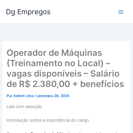
Ir
Dg Empregos
para
o
conteúdo
Operador de Máquinas
(Treinamento no Local) –
vagas disponíveis – Salário
de R$ 2.380,00 + benefícios
Por
Admin Lima
/
setembro 29, 2025
Leia com atenção
Introdução sobre a importância do cargo